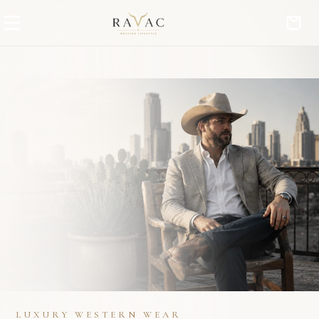
Ir
directamente
Carrito
al contenido
LUXURY WESTERN WEAR