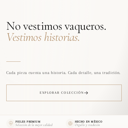
No vestimos vaqueros.
Vestimos historias.
Cada pieza cuenta una historia. Cada detalle, una tradición.
EXPLORAR COLECCIÓN
PIELES PREMIUM
HECHO EN MÉXICO
Selección de la mejor calidad
Orgullo y tradición