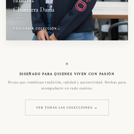
CHAMARRA
Chamarra Dama
DAMA
DESCUBRIR COLECCIÓN
→
✦
DISEÑADO PARA QUIENES VIVEN CON PASIÓN
Piezas que combinan tradición, calidad y autenticidad. Hechas para
acompañarte en cada camino.
VER TODAS LAS COLECCIONES →