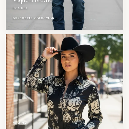
HOMBRE
DESCUBRIR COLECCIÓN
→
CAMISA