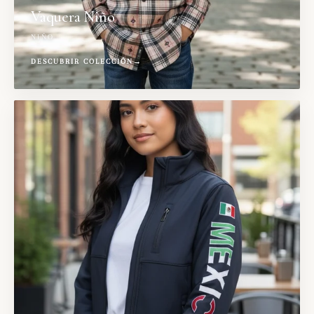
Vaquera Niño
NIÑO
DESCUBRIR COLECCIÓN
→