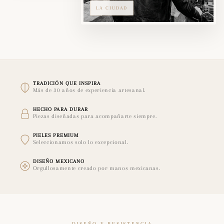
LA CIUDAD
TRADICIÓN QUE INSPIRA
Más de 30 años de experiencia artesanal.
HECHO PARA DURAR
Piezas diseñadas para acompañarte siempre.
PIELES PREMIUM
Seleccionamos solo lo excepcional.
DISEÑO MEXICANO
Orgullosamente creado por manos mexicanas.
DISEÑO Y RESISTENCIA