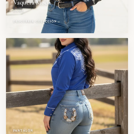
Vaquera Moda
DAMA
DESCUBRIR COLECCIÓN
→
PANTALÓN