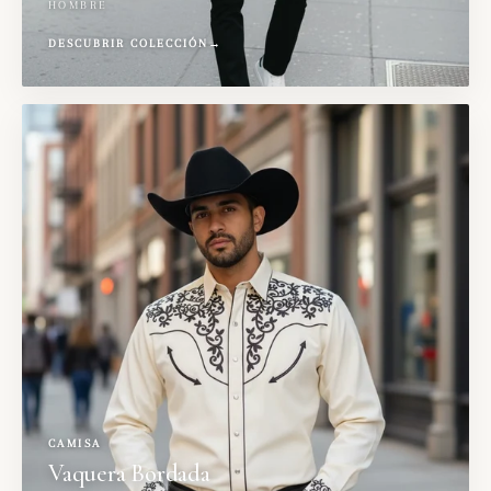
HOMBRE
DESCUBRIR COLECCIÓN
→
CAMISA
Vaquera Bordada