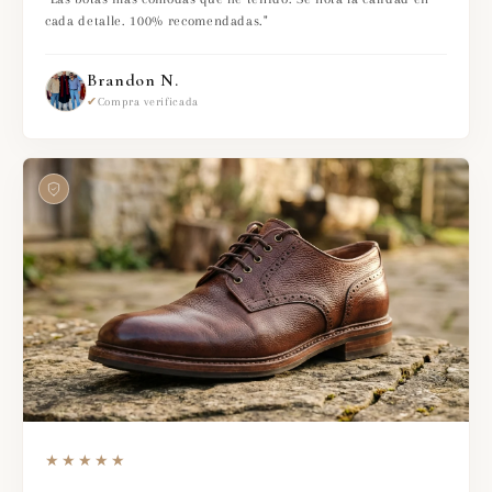
cada detalle. 100% recomendadas."
Brandon N.
✔
Compra verificada
★★★★★