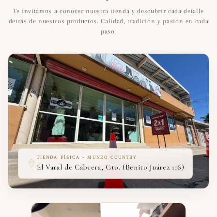
Te invitamos a conocer nuestra tienda y descubrir cada detalle
detrás de nuestros productos. Calidad, tradición y pasión en cada
paso.
TIENDA FÍSICA - MUNDO COUNTRY
El Varal de Cabrera, Gto. (Benito Juárez 116)