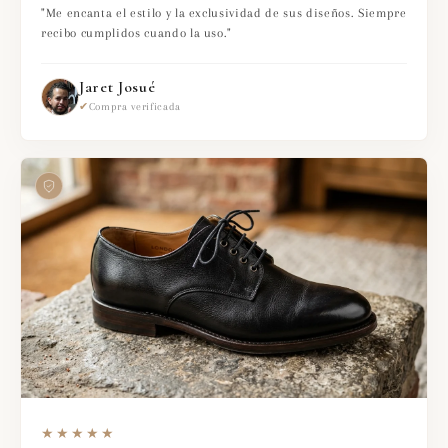
"Me encanta el estilo y la exclusividad de sus diseños. Siempre
recibo cumplidos cuando la uso."
Jaret Josué
✔
Compra verificada
★★★★★