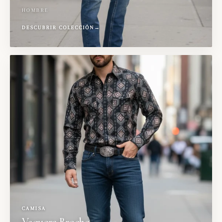
HOMBRE
DESCUBRIR COLECCIÓN
→
CAMISA
Vaquera Broche