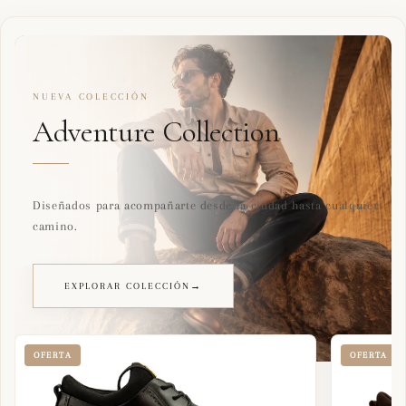
NUEVA COLECCIÓN
Adventure Collection
Diseñados para acompañarte desde la ciudad hasta cualquier
camino.
EXPLORAR COLECCIÓN
→
OFERTA
OFERTA