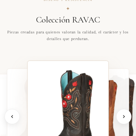
✦
Colección RAVAC
Piezas creadas para quienes valoran la calidad, el carácter y los
detalles que perduran.
ADOS FINOS
PIEL PREMIUM