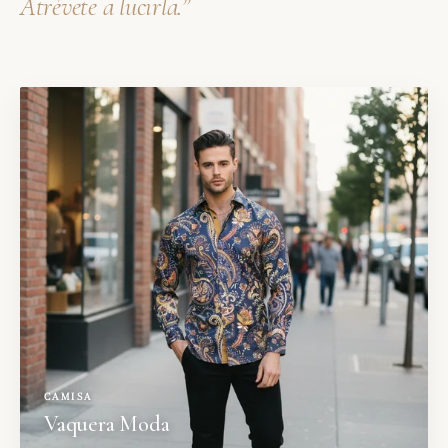
Atrévete a lucirla.”
CAMISA
Vaquera Moda