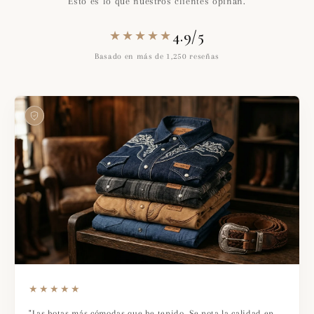
Esto es lo que nuestros clientes opinan.
4.9/5
★★★★★
Basado en más de 1,250 reseñas
★★★★★
"Las botas más cómodas que he tenido. Se nota la calidad en