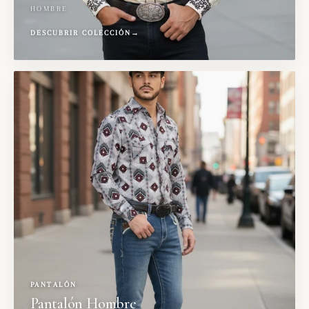
HOMBRE
DESCUBRIR COLECCIÓN
→
PANTALÓN
Pantalón Hombre