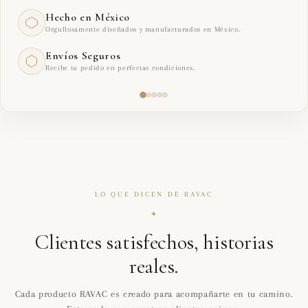
Hecho en México
Orgullosamente diseñados y manufacturados en México.
Envíos Seguros
Recibe tu pedido en perfectas condiciones.
LO QUE DICEN DE RAVAC
✦
Clientes satisfechos, historias
reales.
Cada producto RAVAC es creado para acompañarte en tu camino.