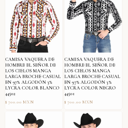
CAMISA VAQUERA DE
CAMISA VAQUERA DE
HOMBRE EL SEÑOR DE
HOMBRE EL SEÑOR DE
LOS CIELOS MANGA
LOS CIELOS MANGA
LARGA BROCHE CASUAL
LARGA BROCHE CASUAL
EN 97% ALGODÓN 3%
EN 97% ALGODÓN 3%
LYCRA COLOR BLANCO
LYCRA COLOR NEGRO
44502
44501
Precio
Precio
$ 700.00 MXN
$ 700.00 MXN
habitual
habitual