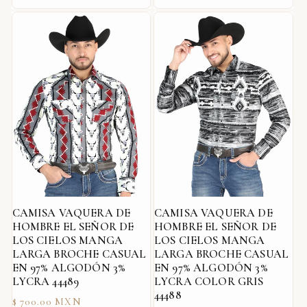
habitual
habitual
CAMISA VAQUERA DE
CAMISA VAQUERA DE
HOMBRE EL SEÑOR DE
HOMBRE EL SEÑOR DE
LOS CIELOS MANGA
LOS CIELOS MANGA
LARGA BROCHE CASUAL
LARGA BROCHE CASUAL
EN 97% ALGODÓN 3%
EN 97% ALGODÓN 3%
LYCRA 44489
LYCRA COLOR GRIS
44488
Precio
$ 700.00 MXN