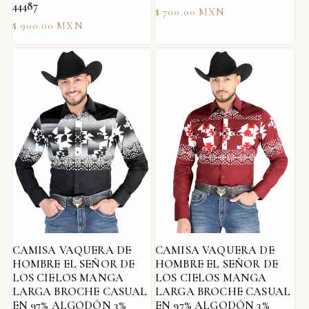
44487
Precio
$ 700.00 MXN
Precio
$ 900.00 MXN
habitual
habitual
CAMISA VAQUERA DE
CAMISA VAQUERA DE
HOMBRE EL SEÑOR DE
HOMBRE EL SEÑOR DE
LOS CIELOS MANGA
LOS CIELOS MANGA
LARGA BROCHE CASUAL
LARGA BROCHE CASUAL
EN 97% ALGODÓN 3%
EN 97% ALGODÓN 3%