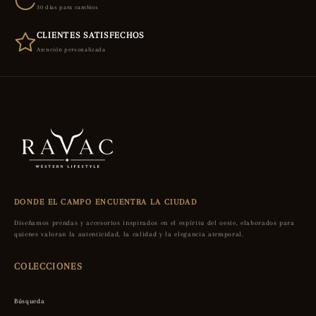
30 días para cambios
CLIENTES SATISFECHOS
Atención personalizada
DONDE EL CAMPO ENCUENTRA LA CIUDAD
Diseñamos prendas y accesorios inspirados en el espíritu del oeste, elaborados para
quienes valoran la autenticidad, la calidad y la elegancia atemporal.
COLECCIONES
Búsqueda