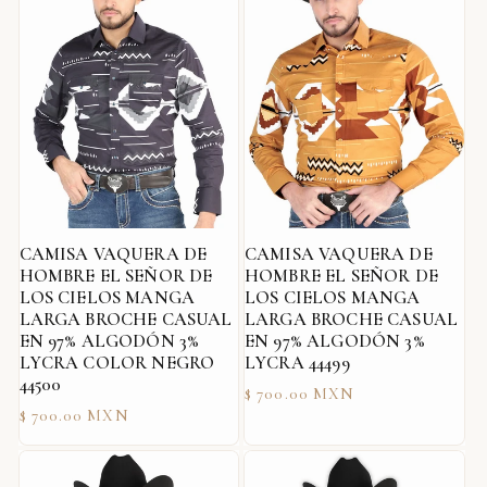
CAMISA VAQUERA DE
CAMISA VAQUERA DE
HOMBRE EL SEÑOR DE
HOMBRE EL SEÑOR DE
LOS CIELOS MANGA
LOS CIELOS MANGA
LARGA BROCHE CASUAL
LARGA BROCHE CASUAL
EN 97% ALGODÓN 3%
EN 97% ALGODÓN 3%
LYCRA COLOR NEGRO
LYCRA 44499
44500
Precio
$ 700.00 MXN
Precio
$ 700.00 MXN
habitual
habitual