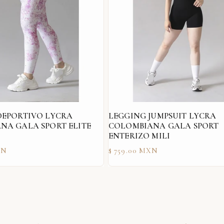
DEPORTIVO LYCRA
LEGGING JUMPSUIT LYCRA
NA GALA SPORT ELITE
COLOMBIANA GALA SPORT
ENTERIZO MILI
Precio
XN
$ 759.00 MXN
habitual