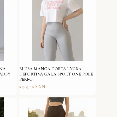
ANA
BLUSA MANGA CORTA LYCRA
 ADEY
DEPORTIVA GALA SPORT ONE POLE
PERFO
Precio
$ 549.00 MXN
habitual