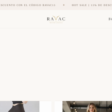
 CÓDIGO RAVAC15
✦
HOT SALE | 15% DE DESCUENTO CON EL CÓ
B