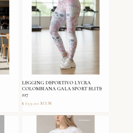
LEGGING DEPORTIVO LYCRA
COLOMBIANA GALA SPORT ELITE
227
Precio
$ 659.00 MXN
habitual