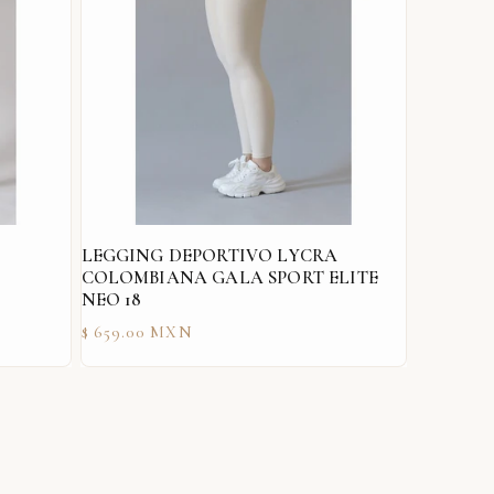
LEGGING DEPORTIVO LYCRA
COLOMBIANA GALA SPORT ELITE
NEO 18
Precio
$ 659.00 MXN
habitual