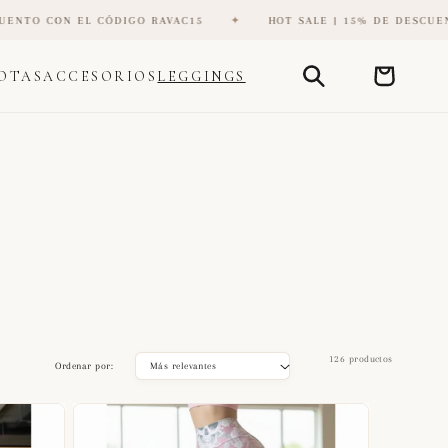
DIGO RAVAC15
✦
HOT SALE | 15% DE DESCUENTO CON EL CÓDI
Carrito
OTAS
ACCESORIOS
LEGGINGS
126 productos
Ordenar por: