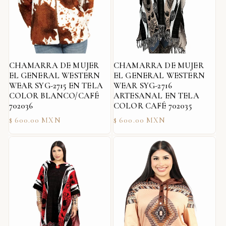
CHAMARRA DE MUJER
CHAMARRA DE MUJER
EL GENERAL WESTERN
EL GENERAL WESTERN
WEAR SYG-2715 EN TELA
WEAR SYG-2716
COLOR BLANCO/CAFÉ
ARTESANAL EN TELA
702036
COLOR CAFÉ 702035
Precio
Precio
$ 600.00 MXN
$ 600.00 MXN
habitual
habitual