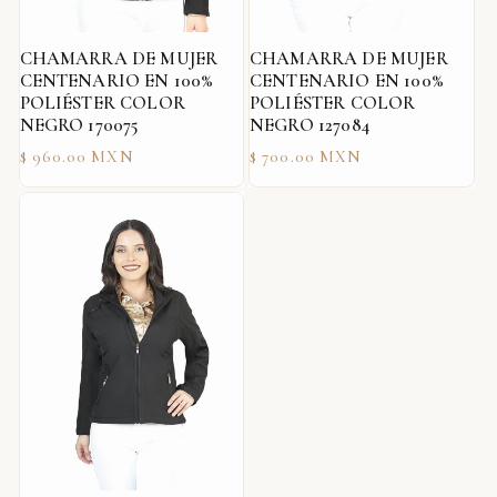
CHAMARRA DE MUJER
CHAMARRA DE MUJER
CENTENARIO EN 100%
CENTENARIO EN 100%
POLIÉSTER COLOR
POLIÉSTER COLOR
NEGRO 170075
NEGRO 127084
Precio
Precio
$ 960.00 MXN
$ 700.00 MXN
habitual
habitual