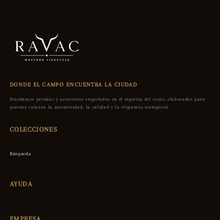
DONDE EL CAMPO ENCUENTRA LA CIUDAD
Diseñamos prendas y accesorios inspirados en el espíritu del oeste, elaborados para
quienes valoran la autenticidad, la calidad y la elegancia atemporal.
COLECCIONES
Búsqueda
AYUDA
EMPRESA