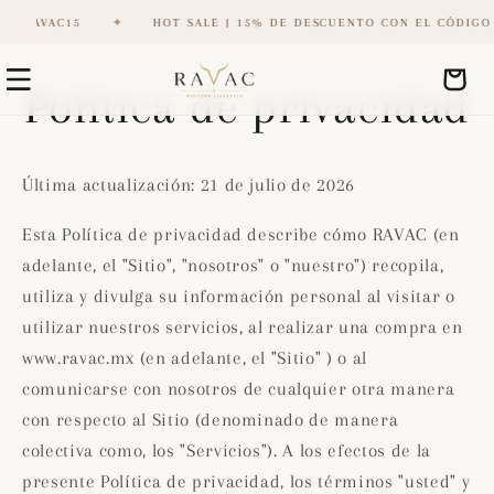
HOT SALE | 15% DE DESCUENTO CON EL CÓDIGO RAVAC15
✦
Ir
directamente
Carrito
Política de privacidad
al contenido
Última actualización: 21 de julio de 2026
Esta Política de privacidad describe cómo RAVAC (en
adelante, el "Sitio", "nosotros" o "nuestro") recopila,
utiliza y divulga su información personal al visitar o
utilizar nuestros servicios, al realizar una compra en
www.ravac.mx (en adelante, el "Sitio" ) o al
comunicarse con nosotros de cualquier otra manera
con respecto al Sitio (denominado de manera
colectiva como, los "Servicios"). A los efectos de la
presente Política de privacidad, los términos "usted" y