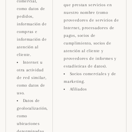
comercial,
que prestan servicios en
como datos de
nuestro nombre (como
pedidos,
proveedores de servicios de
información de
Internet, procesadores de
compras e
pagos, socios de
información de
cumplimiento, socios de
atención al
atención al cliente y
cliente.
proveedores de informes y
Internet u
estadísticas de datos).
otra actividad
Socios comerciales y de
de red similar,
marketing.
como datos de
Afiliados
uso.
Datos de
geolocalización,
como
ubicaciones
determinadas