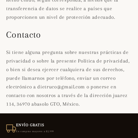
Reino Unido, según corresponda, a menos que la
transferencia de datos se realice a países que
proporcionen un nivel de protección adecuado.
Contacto
Si tiene alguna pregunta sobre nuestras prácticas de
privacidad o sobre la presente Política de privacidad,
o bien si desea ejercer cualquiera de sus derechos,
puede llamarnos por teléfono, enviar un correo
electrónico a dietruco@gmail.com o ponerse en
contacto con nosotros a través de la dirección juarez
114, 36970 abasolo GTO, México.
ENVÍO GRATIS
En compras mayores a $2,999