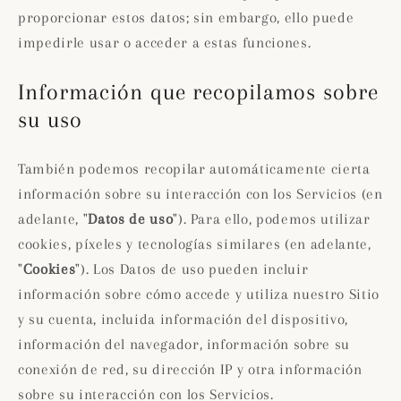
proporcionar estos datos; sin embargo, ello puede
impedirle usar o acceder a estas funciones.
Información que recopilamos sobre
su uso
También podemos recopilar automáticamente cierta
información sobre su interacción con los Servicios (en
adelante, "
Datos de uso
"). Para ello, podemos utilizar
cookies, píxeles y tecnologías similares (en adelante,
"
Cookies
"). Los Datos de uso pueden incluir
información sobre cómo accede y utiliza nuestro Sitio
y su cuenta, incluida información del dispositivo,
información del navegador, información sobre su
conexión de red, su dirección IP y otra información
sobre su interacción con los Servicios.