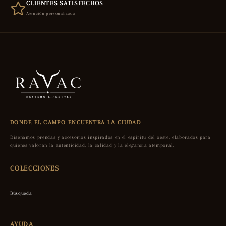
CLIENTES SATISFECHOS
Atención personalizada
DONDE EL CAMPO ENCUENTRA LA CIUDAD
Diseñamos prendas y accesorios inspirados en el espíritu del oeste, elaborados para
quienes valoran la autenticidad, la calidad y la elegancia atemporal.
COLECCIONES
Búsqueda
AYUDA