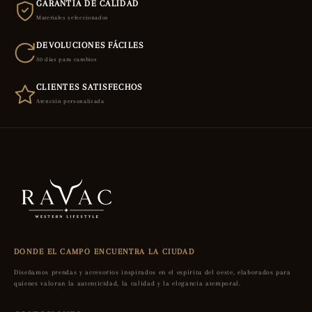
GARANTÍA DE CALIDAD
Materiales seleccionados
DEVOLUCIONES FÁCILES
30 días para cambios
CLIENTES SATISFECHOS
Atención personalizada
DONDE EL CAMPO ENCUENTRA LA CIUDAD
Diseñamos prendas y accesorios inspirados en el espíritu del oeste, elaborados para
quienes valoran la autenticidad, la calidad y la elegancia atemporal.