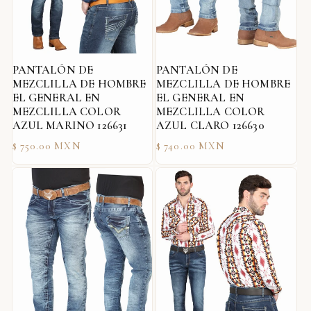
PANTALÓN DE
PANTALÓN DE
MEZCLILLA DE HOMBRE
MEZCLILLA DE HOMBRE
EL GENERAL EN
EL GENERAL EN
MEZCLILLA COLOR
MEZCLILLA COLOR
AZUL MARINO 126631
AZUL CLARO 126630
Precio
Precio
$ 750.00 MXN
$ 740.00 MXN
habitual
habitual