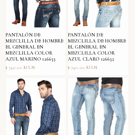
PANTALÓN DE
PANTALÓN DE
MEZCLILLA DE HOMBRE
MEZCLILLA DE HOMBRE
EL GENERAL EN
EL GENERAL EN
MEZCLILLA COLOR
MEZCLILLA COLOR
AZUL MARINO 126633
AZUL CLARO 126632
Precio
Precio
$ 740.00 MXN
$ 740.00 MXN
habitual
habitual