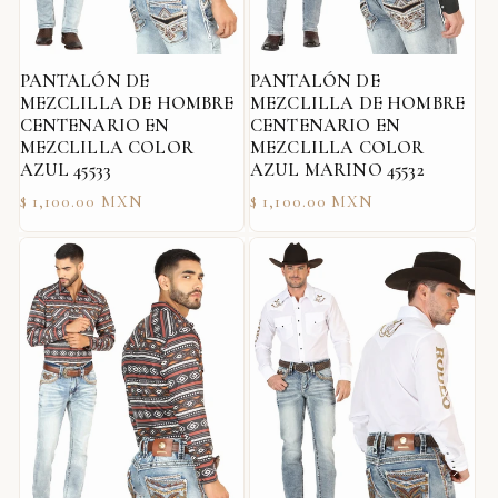
PANTALÓN DE
PANTALÓN DE
MEZCLILLA DE HOMBRE
MEZCLILLA DE HOMBRE
CENTENARIO EN
CENTENARIO EN
MEZCLILLA COLOR
MEZCLILLA COLOR
AZUL 45533
AZUL MARINO 45532
Precio
Precio
$ 1,100.00 MXN
$ 1,100.00 MXN
habitual
habitual