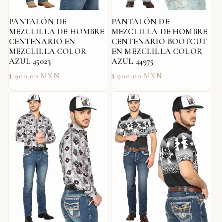
PANTALÓN DE
PANTALÓN DE
MEZCLILLA DE HOMBRE
MEZCLILLA DE HOMBRE
CENTENARIO EN
CENTENARIO BOOTCUT
MEZCLILLA COLOR
EN MEZCLILLA COLOR
AZUL 45023
AZUL 44975
Precio
Precio
$ 900.00 MXN
$ 900.00 MXN
habitual
habitual