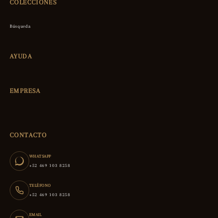
COLECCIONES
Búsqueda
AYUDA
EMPRESA
CONTACTO
WHATSAPP
+52 469 103 8258
TELÉFONO
+52 469 103 8258
EMAIL