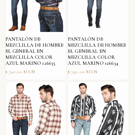
PANTALÓN DE
PANTALÓN DE
MEZCLILLA DE HOMBRE
MEZCLILLA DE HOMBRE
EL GENERAL EN
EL GENERAL EN
MEZCLILLA COLOR
MEZCLILLA COLOR
AZUL MARINO 126635
AZUL MARINO 126634
Precio
Precio
$ 740.00 MXN
$ 740.00 MXN
habitual
habitual