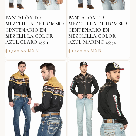
PANTALÓN DE
PANTALÓN DE
MEZCLILLA DE HOMBRE
MEZCLILLA DE HOMBRE
CENTENARIO EN
CENTENARIO EN
MEZCLILLA COLOR
MEZCLILLA COLOR
AZUL CLARO 45531
AZUL MARINO 45530
Precio
Precio
$ 1,100.00 MXN
$ 1,100.00 MXN
habitual
habitual