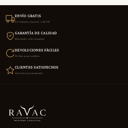
ENVÍO GRATIS
En compras mayores a $2,999
GARANTÍA DE CALIDAD
Materiales seleccionados
DEVOLUCIONES FÁCILES
30 días para cambios
CLIENTES SATISFECHOS
Atención personalizada