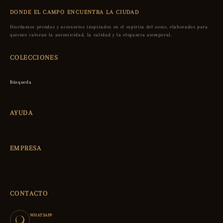
DONDE EL CAMPO ENCUENTRA LA CIUDAD
Diseñamos prendas y accesorios inspirados en el espíritu del oeste, elaborados para
quienes valoran la autenticidad, la calidad y la elegancia atemporal.
COLECCIONES
Búsqueda
AYUDA
EMPRESA
CONTACTO
WHATSAPP