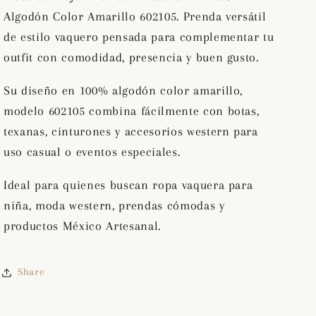
Color
Color
Algodón Color Amarillo 602105. Prenda versátil
Amarillo
Amarillo
de estilo vaquero pensada para complementar tu
602105
602105
outfit con comodidad, presencia y buen gusto.
Su diseño en 100% algodón color amarillo,
modelo 602105 combina fácilmente con botas,
texanas, cinturones y accesorios western para
uso casual o eventos especiales.
Ideal para quienes buscan ropa vaquera para
niña, moda western, prendas cómodas y
productos México Artesanal.
Share