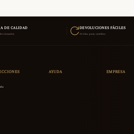
A DE CALIDAD
DEVOLUCIONES FÁCILES
eleccionados
30 días para cambios
ECCIONES
AYUDA
EMPRESA
eda