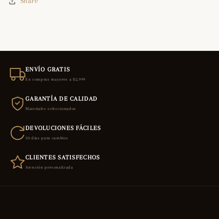
Share
ENVÍO GRATIS
En compras mayores a $2,999
GARANTÍA DE CALIDAD
Materiales seleccionados
DEVOLUCIONES FÁCILES
30 días para cambios
CLIENTES SATISFECHOS
Atención personalizada