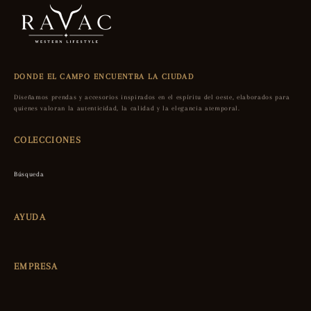
DONDE EL CAMPO ENCUENTRA LA CIUDAD
Diseñamos prendas y accesorios inspirados en el espíritu del oeste, elaborados para
quienes valoran la autenticidad, la calidad y la elegancia atemporal.
COLECCIONES
Búsqueda
AYUDA
EMPRESA