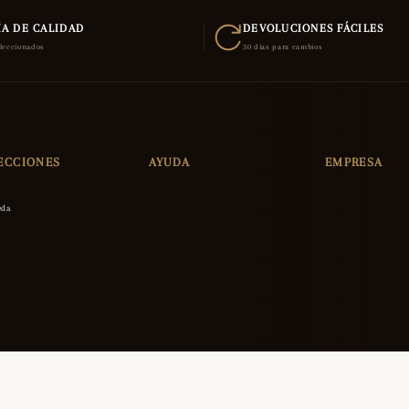
A DE CALIDAD
DEVOLUCIONES FÁCILES
eleccionados
30 días para cambios
ECCIONES
AYUDA
EMPRESA
eda