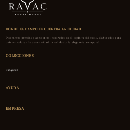
DONDE EL CAMPO ENCUENTRA LA CIUDAD
Diseñamos prendas y accesorios inspirados en el espíritu del oeste, elaborados para
quienes valoran la autenticidad, la calidad y la elegancia atemporal.
COLECCIONES
Búsqueda
AYUDA
EMPRESA