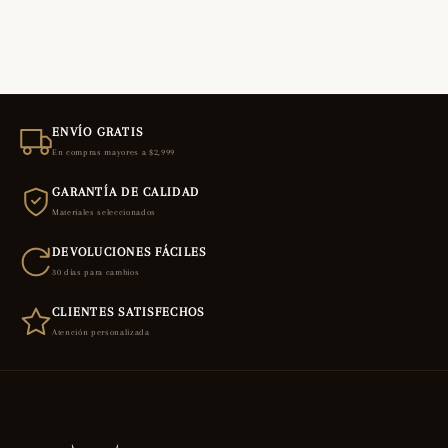
ENVÍO GRATIS
En compras mayores a $2,999
GARANTÍA DE CALIDAD
Materiales seleccionados
DEVOLUCIONES FÁCILES
30 días para cambios
CLIENTES SATISFECHOS
Atención personalizada