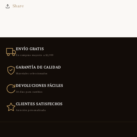
Share
ENVÍO GRATIS
En compras mayores a $2,999
GARANTÍA DE CALIDAD
Materiales seleccionados
DEVOLUCIONES FÁCILES
30 días para cambios
CLIENTES SATISFECHOS
Atención personalizada