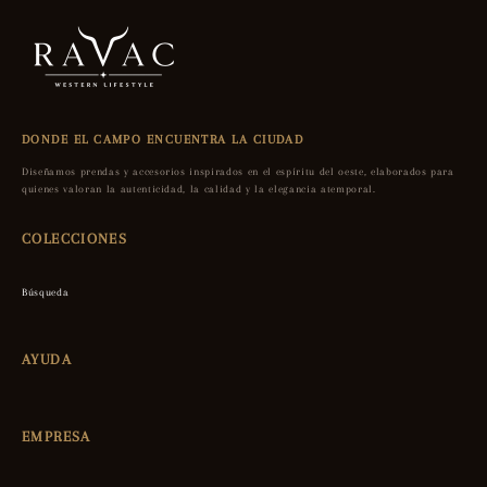
DONDE EL CAMPO ENCUENTRA LA CIUDAD
Diseñamos prendas y accesorios inspirados en el espíritu del oeste, elaborados para
quienes valoran la autenticidad, la calidad y la elegancia atemporal.
COLECCIONES
Búsqueda
AYUDA
EMPRESA