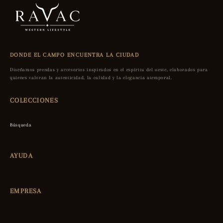
DONDE EL CAMPO ENCUENTRA LA CIUDAD
Diseñamos prendas y accesorios inspirados en el espíritu del oeste, elaborados para
quienes valoran la autenticidad, la calidad y la elegancia atemporal.
COLECCIONES
Búsqueda
AYUDA
EMPRESA