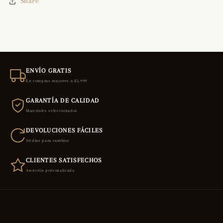
Share
ENVÍO GRATIS
En compras mayores a $2,999
GARANTÍA DE CALIDAD
Materiales seleccionados
DEVOLUCIONES FÁCILES
30 días para cambios
CLIENTES SATISFECHOS
Atención personalizada