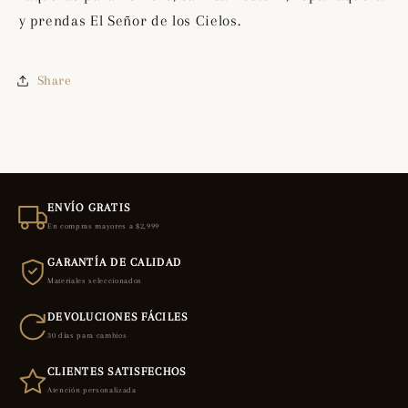
y prendas El Señor de los Cielos.
Share
ENVÍO GRATIS
En compras mayores a $2,999
GARANTÍA DE CALIDAD
Materiales seleccionados
DEVOLUCIONES FÁCILES
30 días para cambios
CLIENTES SATISFECHOS
Atención personalizada