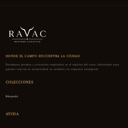
DONDE EL CAMPO ENCUENTRA LA CIUDAD
Diseñamos prendas y accesorios inspirados en el espíritu del oeste, elaborados para
quienes valoran la autenticidad, la calidad y la elegancia atemporal.
COLECCIONES
Búsqueda
AYUDA