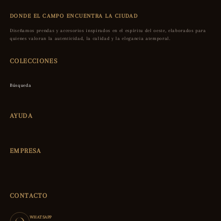
DONDE EL CAMPO ENCUENTRA LA CIUDAD
Diseñamos prendas y accesorios inspirados en el espíritu del oeste, elaborados para
quienes valoran la autenticidad, la calidad y la elegancia atemporal.
COLECCIONES
Búsqueda
AYUDA
EMPRESA
CONTACTO
WHATSAPP