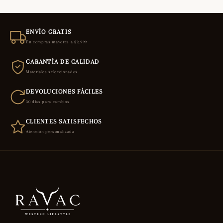
ENVÍO GRATIS
En compras mayores a $2,999
GARANTÍA DE CALIDAD
Materiales seleccionados
DEVOLUCIONES FÁCILES
30 días para cambios
CLIENTES SATISFECHOS
Atención personalizada