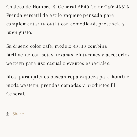
Café
Café
Chaleco de Hombre El General AB40 Color Café 43313.
43313
43313
Prenda versátil de estilo vaquero pensada para
complementar tu outfit con comodidad, presencia y
buen gusto.
Su diseño color café, modelo 43313 combina
fácilmente con botas, texanas, cinturones y accesorios
western para uso casual o eventos especiales.
Ideal para quienes buscan ropa vaquera para hombre,
moda western, prendas cómodas y productos El
General.
Share