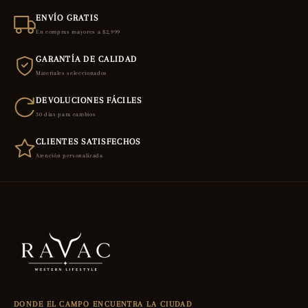
ENVÍO GRATIS
En compras mayores a $2,999
GARANTÍA DE CALIDAD
Materiales seleccionados
DEVOLUCIONES FÁCILES
30 días para cambios
CLIENTES SATISFECHOS
Atención personalizada
DONDE EL CAMPO ENCUENTRA LA CIUDAD