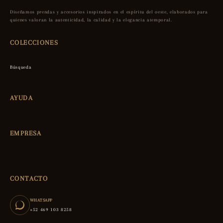
Diseñamos prendas y accesorios inspirados en el espíritu del oeste, elaborados para
quienes valoran la autenticidad, la calidad y la elegancia atemporal.
COLECCIONES
Búsqueda
AYUDA
EMPRESA
CONTACTO
WHATSAPP
+52 469 103 8258