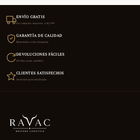
ENVÍO GRATIS
En compras mayores a $2,999
GARANTÍA DE CALIDAD
Materiales seleccionados
DEVOLUCIONES FÁCILES
30 días para cambios
CLIENTES SATISFECHOS
Atención personalizada