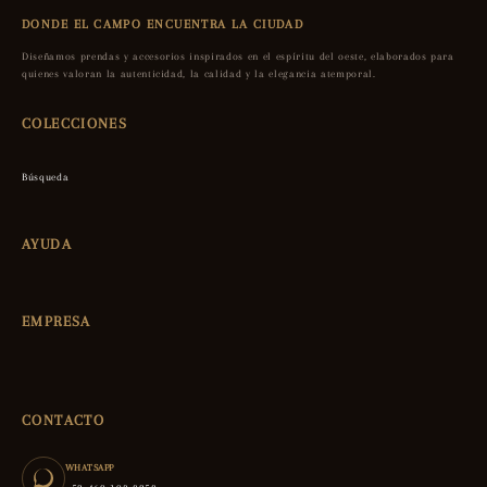
DONDE EL CAMPO ENCUENTRA LA CIUDAD
Diseñamos prendas y accesorios inspirados en el espíritu del oeste, elaborados para
quienes valoran la autenticidad, la calidad y la elegancia atemporal.
COLECCIONES
Búsqueda
AYUDA
EMPRESA
CONTACTO
WHATSAPP