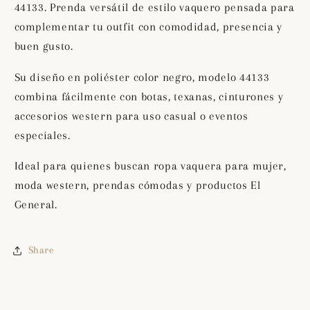
44133. Prenda versátil de estilo vaquero pensada para
44133
44133
complementar tu outfit con comodidad, presencia y
buen gusto.
Su diseño en poliéster color negro, modelo 44133
combina fácilmente con botas, texanas, cinturones y
accesorios western para uso casual o eventos
especiales.
Ideal para quienes buscan ropa vaquera para mujer,
moda western, prendas cómodas y productos El
General.
Share