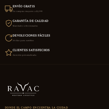
ENVÍO GRATIS
En compras mayores a $2,999
GARANTÍA DE CALIDAD
Materiales seleccionados
DEVOLUCIONES FÁCILES
30 días para cambios
CLIENTES SATISFECHOS
Atención personalizada
DONDE EL CAMPO ENCUENTRA LA CIUDAD