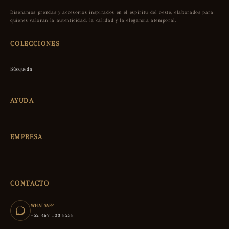
Diseñamos prendas y accesorios inspirados en el espíritu del oeste, elaborados para
quienes valoran la autenticidad, la calidad y la elegancia atemporal.
COLECCIONES
Búsqueda
AYUDA
EMPRESA
CONTACTO
WHATSAPP
+52 469 103 8258