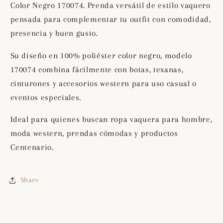
Color Negro 170074. Prenda versátil de estilo vaquero
170074
170074
pensada para complementar tu outfit con comodidad,
presencia y buen gusto.
Su diseño en 100% poliéster color negro, modelo
170074 combina fácilmente con botas, texanas,
cinturones y accesorios western para uso casual o
eventos especiales.
Ideal para quienes buscan ropa vaquera para hombre,
moda western, prendas cómodas y productos
Centenario.
Share