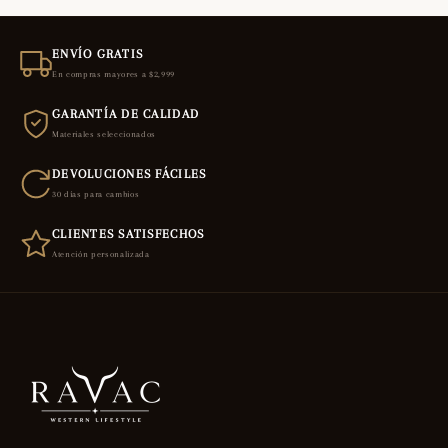
ENVÍO GRATIS
En compras mayores a $2,999
GARANTÍA DE CALIDAD
Materiales seleccionados
DEVOLUCIONES FÁCILES
30 días para cambios
CLIENTES SATISFECHOS
Atención personalizada