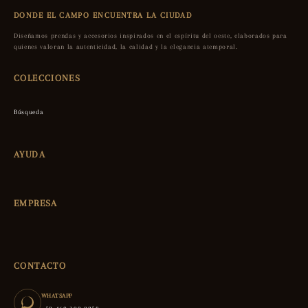
DONDE EL CAMPO ENCUENTRA LA CIUDAD
Diseñamos prendas y accesorios inspirados en el espíritu del oeste, elaborados para
quienes valoran la autenticidad, la calidad y la elegancia atemporal.
COLECCIONES
Búsqueda
AYUDA
EMPRESA
CONTACTO
WHATSAPP