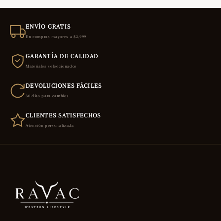
ENVÍO GRATIS
En compras mayores a $2,999
GARANTÍA DE CALIDAD
Materiales seleccionados
DEVOLUCIONES FÁCILES
30 días para cambios
CLIENTES SATISFECHOS
Atención personalizada