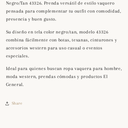
Negro/Tan 43326. Prenda versátil de estilo vaquero
Negro/Tan
Negro/Tan
pensada para complementar tu outfit con comodidad,
43326
43326
presencia y buen gusto.
Su diseño en tela color negro/tan, modelo 43326
combina fácilmente con botas, texanas, cinturones y
accesorios western para uso casual o eventos
especiales.
Ideal para quienes buscan ropa vaquera para hombre,
moda western, prendas cómodas y productos El
General.
Share