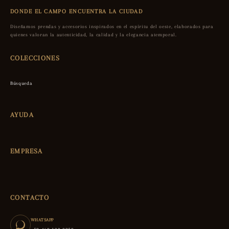
DONDE EL CAMPO ENCUENTRA LA CIUDAD
Diseñamos prendas y accesorios inspirados en el espíritu del oeste, elaborados para
quienes valoran la autenticidad, la calidad y la elegancia atemporal.
COLECCIONES
Búsqueda
AYUDA
EMPRESA
CONTACTO
WHATSAPP