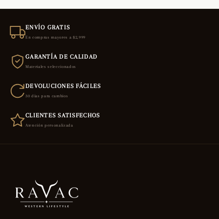
ENVÍO GRATIS
En compras mayores a $2,999
GARANTÍA DE CALIDAD
Materiales seleccionados
DEVOLUCIONES FÁCILES
30 días para cambios
CLIENTES SATISFECHOS
Atención personalizada