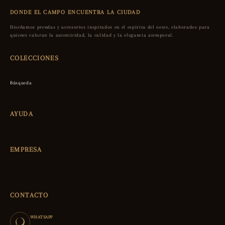
DONDE EL CAMPO ENCUENTRA LA CIUDAD
Diseñamos prendas y accesorios inspirados en el espíritu del oeste, elaborados para
quienes valoran la autenticidad, la calidad y la elegancia atemporal.
COLECCIONES
Búsqueda
AYUDA
EMPRESA
CONTACTO
WHATSAPP