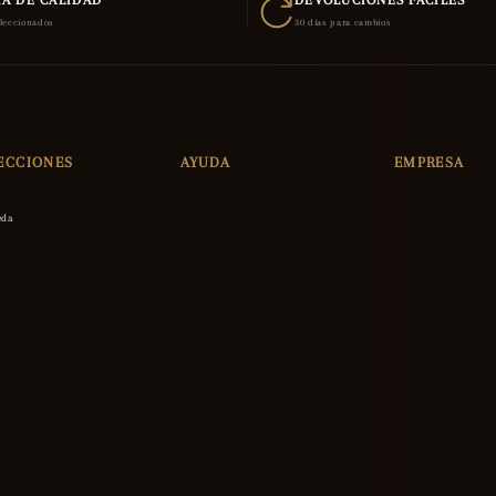
A DE CALIDAD
DEVOLUCIONES FÁCILES
eleccionados
30 días para cambios
ECCIONES
AYUDA
EMPRESA
eda