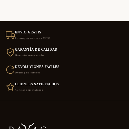
ENVÍO GRATIS
En compras mayores a $2,999
GARANTÍA DE CALIDAD
Materiales seleccionados
DEVOLUCIONES FÁCILES
30 días para cambios
CLIENTES SATISFECHOS
Atención personalizada