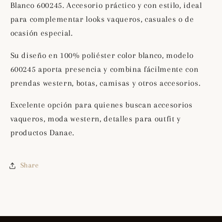
Blanco 600245. Accesorio práctico y con estilo, ideal
600245
600245
para complementar looks vaqueros, casuales o de
ocasión especial.
Su diseño en 100% poliéster color blanco, modelo
600245 aporta presencia y combina fácilmente con
prendas western, botas, camisas y otros accesorios.
Excelente opción para quienes buscan accesorios
vaqueros, moda western, detalles para outfit y
productos Danae.
Share