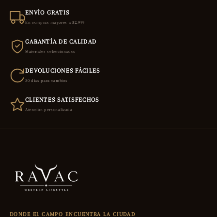
ENVÍO GRATIS
En compras mayores a $2,999
GARANTÍA DE CALIDAD
Materiales seleccionados
DEVOLUCIONES FÁCILES
30 días para cambios
CLIENTES SATISFECHOS
Atención personalizada
DONDE EL CAMPO ENCUENTRA LA CIUDAD