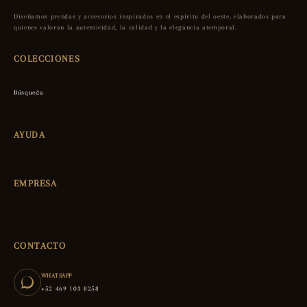
Diseñamos prendas y accesorios inspirados en el espíritu del oeste, elaborados para
quienes valoran la autenticidad, la calidad y la elegancia atemporal.
COLECCIONES
Búsqueda
AYUDA
EMPRESA
CONTACTO
WHATSAPP
+52 469 103 8258