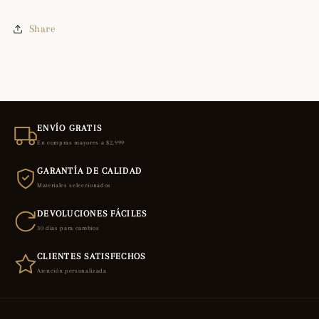
Share
ENVÍO GRATIS
En compras mayores a $2,999
GARANTÍA DE CALIDAD
Materiales seleccionados
DEVOLUCIONES FÁCILES
30 días para cambios
CLIENTES SATISFECHOS
Atención personalizada