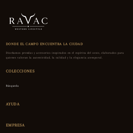
DONDE EL CAMPO ENCUENTRA LA CIUDAD
Diseñamos prendas y accesorios inspirados en el espíritu del oeste, elaborados para
quienes valoran la autenticidad, la calidad y la elegancia atemporal.
COLECCIONES
Búsqueda
AYUDA
EMPRESA