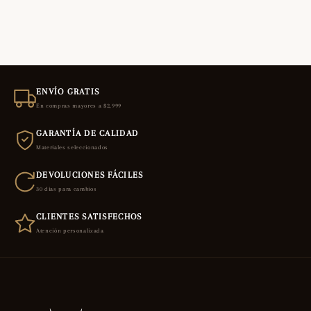
ENVÍO GRATIS
En compras mayores a $2,999
GARANTÍA DE CALIDAD
Materiales seleccionados
DEVOLUCIONES FÁCILES
30 días para cambios
CLIENTES SATISFECHOS
Atención personalizada