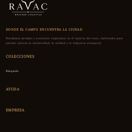
DONDE EL CAMPO ENCUENTRA LA CIUDAD
Diseñamos prendas y accesorios inspirados en el espíritu del oeste, elaborados para
quienes valoran la autenticidad, la calidad y la elegancia atemporal.
COLECCIONES
Búsqueda
AYUDA
EMPRESA