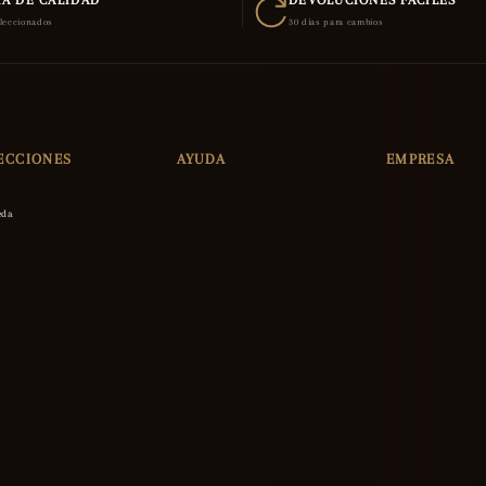
A DE CALIDAD
DEVOLUCIONES FÁCILES
eleccionados
30 días para cambios
ECCIONES
AYUDA
EMPRESA
eda