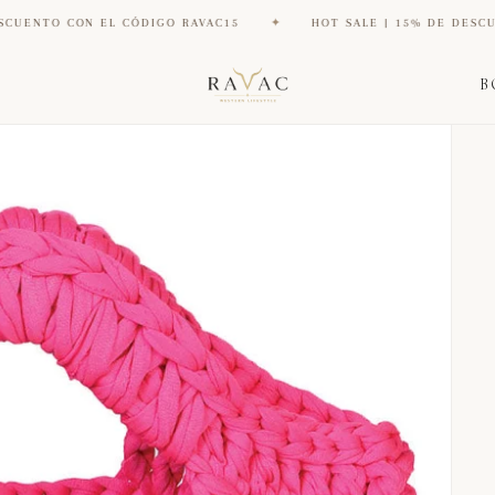
N EL CÓDIGO RAVAC15
✦
HOT SALE | 15% DE DESCUENTO CON 
B