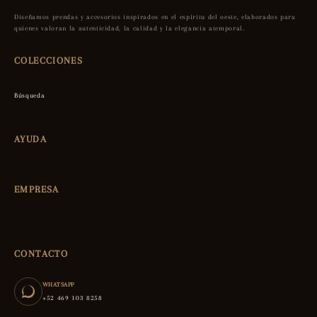
Diseñamos prendas y accesorios inspirados en el espíritu del oeste, elaborados para
quienes valoran la autenticidad, la calidad y la elegancia atemporal.
COLECCIONES
Búsqueda
AYUDA
EMPRESA
CONTACTO
WHATSAPP
+52 469 103 8258