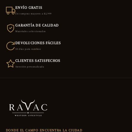
ENVÍO GRATIS
En compras mayores a $2,999
GARANTÍA DE CALIDAD
Materiales seleccionados
DEVOLUCIONES FÁCILES
30 días para cambios
CLIENTES SATISFECHOS
Atención personalizada
DONDE EL CAMPO ENCUENTRA LA CIUDAD