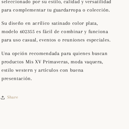
seleccionado por su estilo, calidad y versatilidad
Color
Color
Plata
Plata
para complementar tu guardarropa o colección.
602355
602355
Su diseño en acrílico satinado color plata,
modelo 602355 es fácil de combinar y funciona
para uso casual, eventos o reuniones especiales.
Una opción recomendada para quienes buscan
productos Mis XV Primaveras, moda vaquera,
estilo western y artículos con buena
presentación.
Share