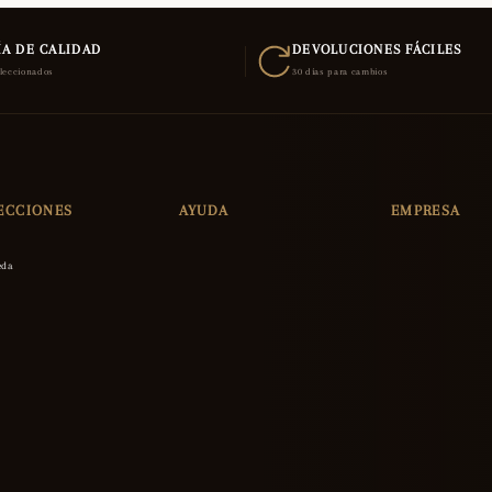
A DE CALIDAD
DEVOLUCIONES FÁCILES
eleccionados
30 días para cambios
ECCIONES
AYUDA
EMPRESA
eda