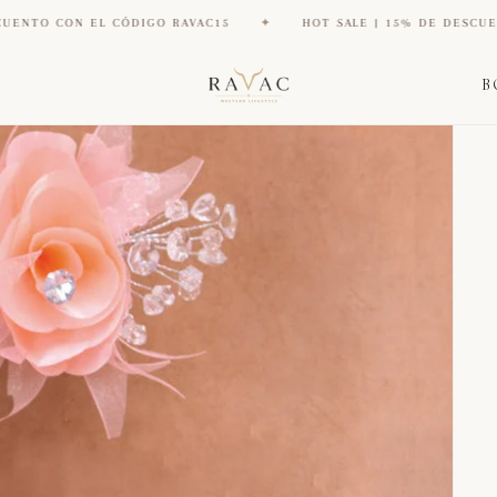
CÓDIGO RAVAC15
✦
HOT SALE | 15% DE DESCUENTO CON EL CÓD
B