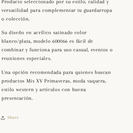
Producto seleccionado por su estilo, calidad y
Color
Color
Blanco/Plata
Blanco/Plata
versatilidad para complementar tu guardarropa
600066
600066
o colección.
Su diseño en acrílico satinado color
blanco/plata, modelo 600066 es fácil de
combinar y funciona para uso casual, eventos o
reuniones especiales.
Una opción recomendada para quienes buscan
productos Mis XV Primaveras, moda vaquera,
estilo western y artículos con buena
presentación.
Share