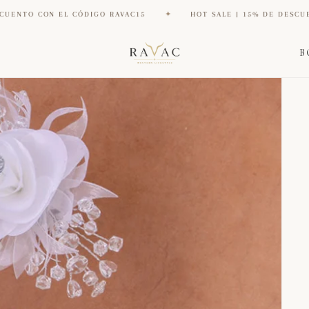
 CÓDIGO RAVAC15
✦
HOT SALE | 15% DE DESCUENTO CON EL CÓ
B