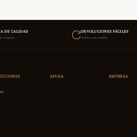
A DE CALIDAD
DEVOLUCIONES FÁCILES
eleccionados
30 días para cambios
ECCIONES
AYUDA
EMPRESA
eda