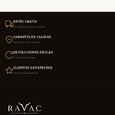
ENVÍO GRATIS
En compras mayores a $2,999
GARANTÍA DE CALIDAD
Materiales seleccionados
DEVOLUCIONES FÁCILES
30 días para cambios
CLIENTES SATISFECHOS
Atención personalizada