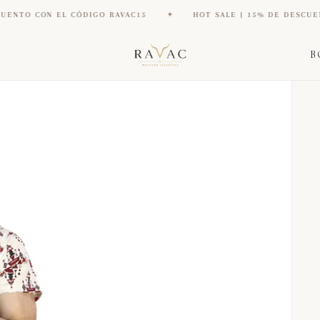
CON EL CÓDIGO RAVAC15
✦
HOT SALE | 15% DE DESCUENTO CON
B