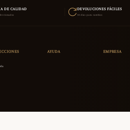
A DE CALIDAD
DEVOLUCIONES FÁCILES
eleccionados
30 días para cambios
ECCIONES
AYUDA
EMPRESA
eda