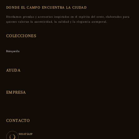
DONDE EL CAMPO ENCUENTRA LA CIUDAD
Diseñamos prendas y accesorios inspirados en el espíritu del oeste, elaborados para
quienes valoran la autenticidad, la calidad y la elegancia atemporal.
COLECCIONES
Búsqueda
AYUDA
EMPRESA
CONTACTO
WHATSAPP