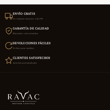
ENVÍO GRATIS
En compras mayores a $2,999
GARANTÍA DE CALIDAD
Materiales seleccionados
DEVOLUCIONES FÁCILES
30 días para cambios
CLIENTES SATISFECHOS
Atención personalizada