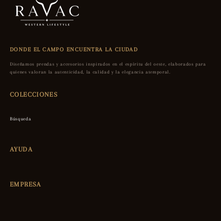
DONDE EL CAMPO ENCUENTRA LA CIUDAD
Diseñamos prendas y accesorios inspirados en el espíritu del oeste, elaborados para
quienes valoran la autenticidad, la calidad y la elegancia atemporal.
COLECCIONES
Búsqueda
AYUDA
EMPRESA