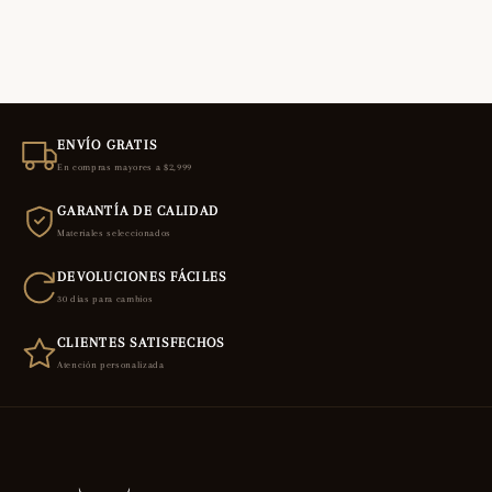
ENVÍO GRATIS
En compras mayores a $2,999
GARANTÍA DE CALIDAD
Materiales seleccionados
DEVOLUCIONES FÁCILES
30 días para cambios
CLIENTES SATISFECHOS
Atención personalizada