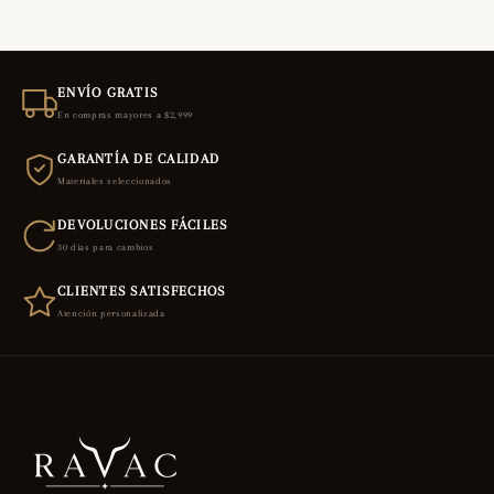
ENVÍO GRATIS
En compras mayores a $2,999
GARANTÍA DE CALIDAD
Materiales seleccionados
DEVOLUCIONES FÁCILES
30 días para cambios
CLIENTES SATISFECHOS
Atención personalizada