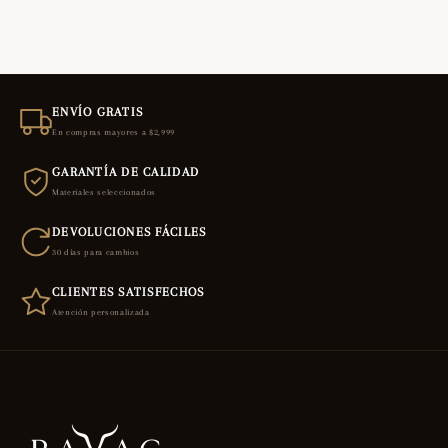
ENVÍO GRATIS
En compras mayores a $2,999
GARANTÍA DE CALIDAD
Materiales seleccionados
DEVOLUCIONES FÁCILES
30 días para cambios
CLIENTES SATISFECHOS
Atención personalizada